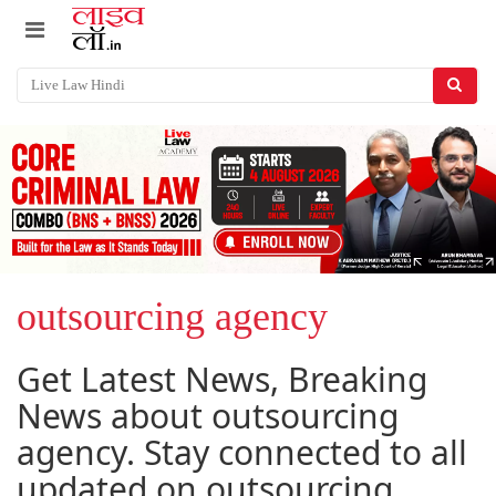
outsourcing agency
Get Latest News, Breaking
News about outsourcing
agency. Stay connected to all
updated on outsourcing