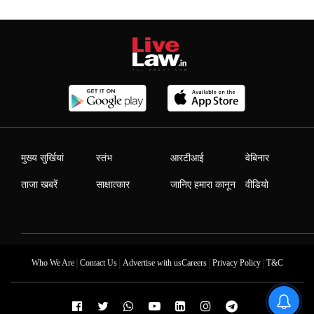
मुख्य सुर्खियां
स्तंभ
आरटीआई
वेबिनार
ताजा खबरें
साक्षात्कार
जानिए हमारा कानून
वीडियो
|
|
|
|
Who We Are
Contact Us
Advertise with us
Careers
Privacy Policy
T&C