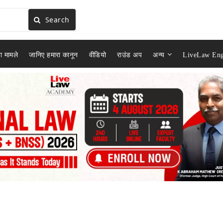
Search
ा मामले
जानिए हमारा कानून
वीडियो
राउंड अप
अन्य
LiveLaw Eng