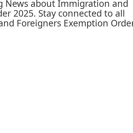
ng News about Immigration and
er 2025. Stay connected to all
and Foreigners Exemption Orde