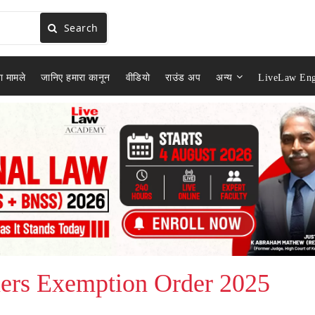
Search
ा मामले
जानिए हमारा कानून
वीडियो
राउंड अप
अन्य
LiveLaw Eng
ners Exemption Order 2025