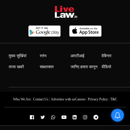
मुख्य सुर्खियां
स्तंभ
आरटीआई
वेबिनार
ताजा खबरें
साक्षात्कार
जानिए हमारा कानून
वीडियो
|
|
|
|
Who We Are
Contact Us
Advertise with us
Careers
Privacy Policy
T&C