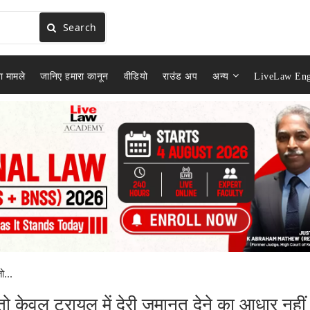
Search
ा मामले
जानिए हमारा कानून
वीडियो
राउंड अप
अन्य
LiveLaw Eng
...
केवल ट्रायल में देरी जमानत देने का आधार नहीं 