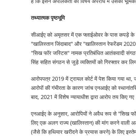
है कि इसने अपीलकर्ता को विषय अपराध में उसकी भूमिका 
तथ्यात्मक पृष्ठभूमि
सीआईए को अमृतसर में एक फ्लाईओवर के पास कपड़े के बैन
"खालिस्तान जिंदाबाद" और "खालिस्तान रेफरेंडम 202
"सिख फॉर जस्टिस" नामक प्रतिबंधित आतंकवादी संगठ
सिंह सहित संगठन से जुड़े व्यक्तियों को गिरफ्तार कर ल
आरोपपत्र 2019 में ट्रायल कोर्ट में पेश किया गया था
आरोपों की गंभीरता के कारण जांच एनआईए को स्थानांतर
बाद, 2021 में विशेष न्यायाधीश द्वारा आरोप तय किए गए
एनआईए के अनुसार, आरोपियों ने अवैध रूप से "सिख फॉर ज
लिए एक अलग राज्य (खालिस्तान) की मांग करने वाली अलग
(जैसे कि हथियार खरीदने के प्रयास करने) के लिए इस्