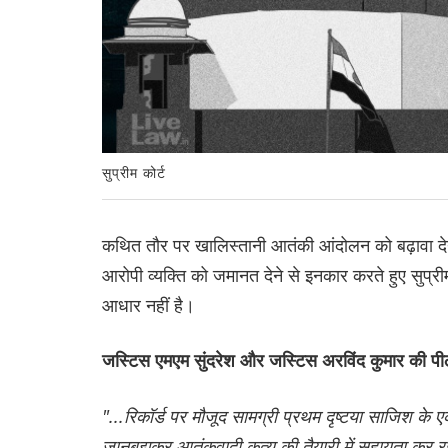
सुप्रीम कोर्ट
कथित तौर पर खालिस्तानी आतंकी आंदोलन को बढ़ावा दे
आरोपी व्यक्ति को जमानत देने से इनकार करते हुए सुप्रीम 
आधार नहीं है।
जस्टिस एमएम सुंदरेश और जस्टिस अरविंद कुमार की पीठ 
"...रिकॉर्ड पर मौजूद सामग्री प्रथम दृष्टया साजिश के एक
जानबूझकर आतंकवादी कृत्य की तैयारी में सहायता कर र