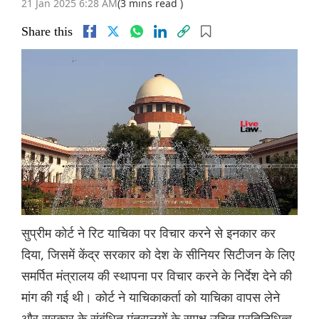
21 Jan 2025 6:28 AM
(3 mins read )
Share this
सुप्रीम कोर्ट ने रिट याचिका पर विचार करने से इनकार कर
दिया, जिसमें केंद्र सरकार को देश के सीनियर सिटीजन के लिए
समर्पित मंत्रालय की स्थापना पर विचार करने के निर्देश देने की
मांग की गई थी। कोर्ट ने याचिकाकर्ता को याचिका वापस लेने
और सरकार के संबंधित मंत्रालयों के समक्ष उचित प्रतिनिधित्व