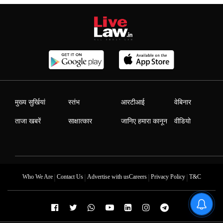
मुख्य सुर्खियां
स्तंभ
आरटीआई
वेबिनार
ताजा खबरें
साक्षात्कार
जानिए हमारा कानून
वीडियो
|
|
|
|
Who We Are
Contact Us
Advertise with us
Careers
Privacy Policy
T&C