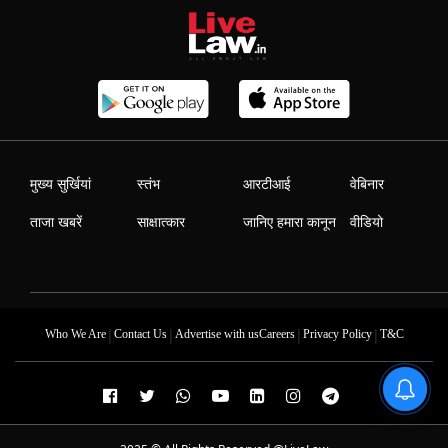
मुख्य सुर्खियां
स्तंभ
आरटीआई
वेबिनार
ताजा खबरें
साक्षात्कार
जानिए हमारा कानून
वीडियो
|
|
|
|
Who We Are
Contact Us
Advertise with us
Careers
Privacy Policy
T&C