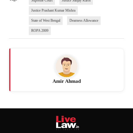
Supreme Court
Justice Sanjay Karol
Justice Prashant Kumar Mishra
State of West Bengal
Dearness Allowance
ROPA 2009
Amir Ahmad