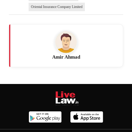
Oriental Insurance Company Limited
Amir Ahmad