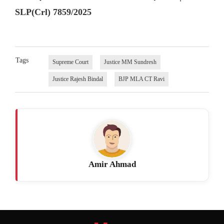
SLP(Crl) 7859/2025
Tags
Supreme Court
Justice MM Sundresh
Justice Rajesh Bindal
BJP MLA CT Ravi
Amir Ahmad