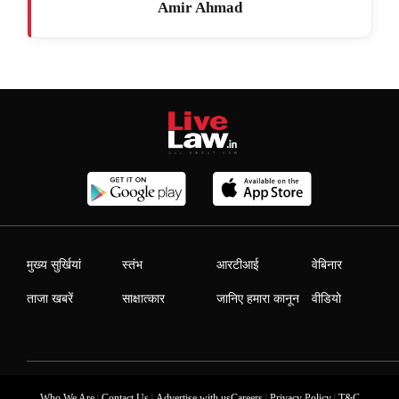
Amir Ahmad
मुख्य सुर्खियां
स्तंभ
आरटीआई
वेबिनार
ताजा खबरें
साक्षात्कार
जानिए हमारा कानून
वीडियो
|
|
|
|
Who We Are
Contact Us
Advertise with us
Careers
Privacy Policy
T&C