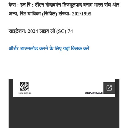
केस : इन रि : टीएन गोदावर्मन तिरुमुलपाद बनाम भारत संघ और
अन्य, रिट याचिका (सिविल) संख्या- 202/1995
साइटेशन: 2024 लाइव लॉ (SC) 74
ऑर्डर डाउनलोड करने के लिए यहां क्लिक करें