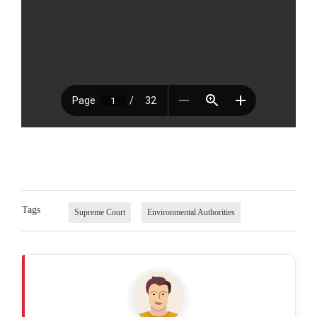
Tags
Supreme Court
Environmental Authorities