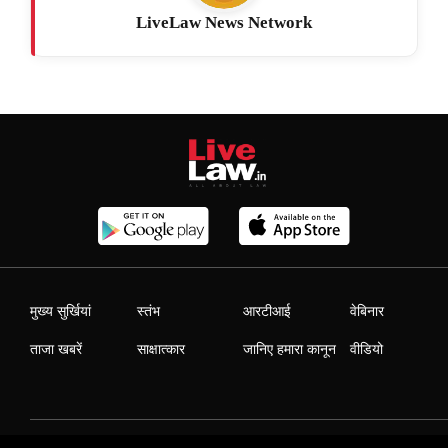
LiveLaw News Network
मुख्य सुर्खियां
स्तंभ
आरटीआई
वेबिनार
ताजा खबरें
साक्षात्कार
जानिए हमारा कानून
वीडियो