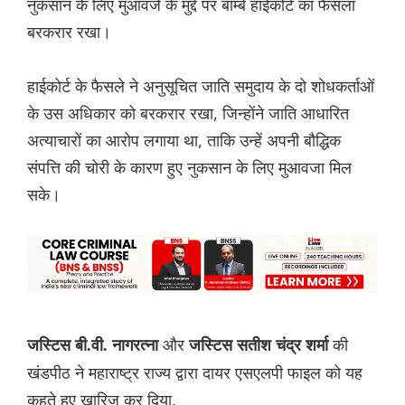
नुकसान के लिए मुआवजे के मुद्दे पर बॉम्बे हाईकोर्ट का फैसला
बरकरार रखा।
हाईकोर्ट के फैसले ने अनुसूचित जाति समुदाय के दो शोधकर्ताओं
के उस अधिकार को बरकरार रखा, जिन्होंने जाति आधारित
अत्याचारों का आरोप लगाया था, ताकि उन्हें अपनी बौद्धिक
संपत्ति की चोरी के कारण हुए नुकसान के लिए मुआवजा मिल
सके।
और
की
जस्टिस बी.वी. नागरत्ना
जस्टिस सतीश चंद्र शर्मा
खंडपीठ ने महाराष्ट्र राज्य द्वारा दायर एसएलपी फाइल को यह
कहते हुए खारिज कर दिया,