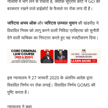
नीलामी में भाग लेने से रोकता है, क्योंकि सुप्रीम कोर्ट ने GO को
बरकरार रखने वाले हाईकोर्ट के फैसले पर रोक लगा दी है।
और
की खंडपीठ ने
जस्टिस अभय ओक
जस्टिस उज्जल भुयान
विवादित नियम को लागू करने वाली निविदा प्रक्रिया को चुनौती
देने वाली याचिका का निपटारा करते हुए यह स्पष्टीकरण दिया।
इस न्यायालय ने 27 जनवरी 2020 के अंतरिम आदेश द्वारा
विवादित निर्णय पर रोक लगाई। विवादित निर्णय GOMS की
पुष्टि करता है।
न्यायालय ने कहा,