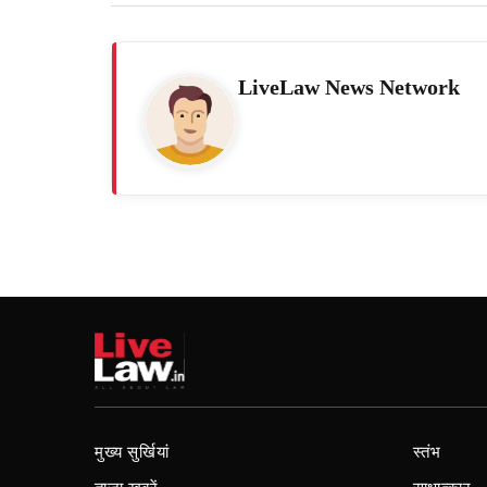
LiveLaw News Network
मुख्य सुर्खियां
स्तंभ