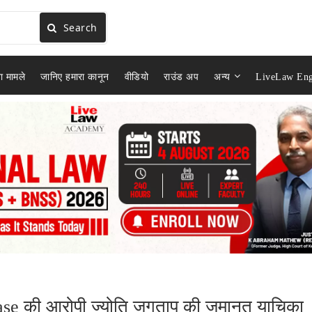
Search
ा मामले
जानिए हमारा कानून
वीडियो
राउंड अप
अन्य
LiveLaw Eng
.
Case की आरोपी ज्योति जगताप की जमानत याचिका