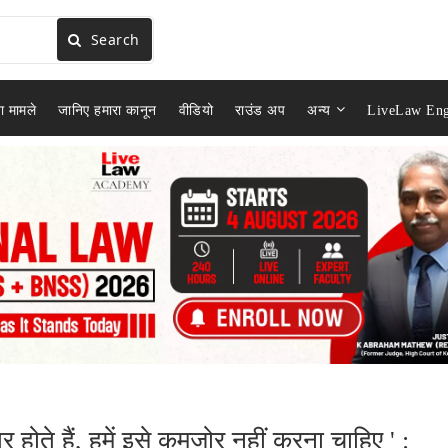
Search
ा मामले
जानिए हमारा कानून
वीडियो
राउंड अप
अन्य
LiveLaw Eng
्र होते हैं, हमें इसे कमजोर नहीं करना चाहिए ' :