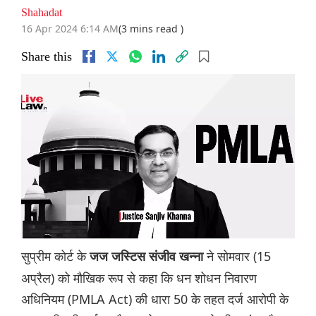
Shahadat
16 Apr 2024 6:14 AM
(3 mins read )
Share this
सुप्रीम कोर्ट के
ने सोमवार (15
जज जस्टिस संजीव खन्ना
अप्रैल) को मौखिक रूप से कहा कि धन शोधन निवारण
अधिनियम (PMLA Act) की धारा 50 के तहत दर्ज आरोपी के