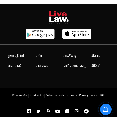
मुख्य सुर्खियां
स्तंभ
आरटीआई
वेबिनार
ताजा खबरें
साक्षात्कार
जानिए हमारा कानून
वीडियो
|
|
|
|
Who We Are
Contact Us
Advertise with us
Careers
Privacy Policy
T&C