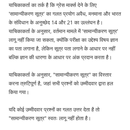
याचिकाकर्ता का तर्क है कि ग्रेस मार्क्स देने के लिए
'सामान्यीकरण सूत्र' का गलत प्रयोग अवैध, मनमाना और भारत
के संविधान के अनुच्छेद 14 और 21 का उल्लंघन है।
याचिकाकर्ता के अनुसार, वर्तमान मामले में 'सामान्यीकरण सूत्र'
लागू नहीं किया जा सकता, क्योंकि परीक्षा का उद्देश्य विषय ज्ञान
का पता लगाना है, लेकिन सूत्र पता लगाने के आधार पर नहीं
बल्कि ज्ञान की धारणा के आधार पर अंक प्रदान करता है।
याचिकाकर्ता के अनुसार, "सामान्यीकरण सूत्र" का विस्तार
करना त्रुटिपूर्ण है, जहां सभी प्रश्नों को उम्मीदवार द्वारा हल
किया गया।
यदि कोई उम्मीदवार प्रश्नों का गलत उत्तर देता है तो
"सामान्यीकरण सूत्र" स्वतः लागू नहीं होता है।