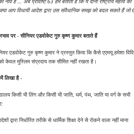
है ... अब प्रविष्टि 63 हमें बताती है कि ये दोनों राष्ट्रीय महत्व की
तो फिर क्या आप विधायी आदेश द्वारा उस संवैधानिक समझ को बदल सकते हैं जो
प्रभाव पर - सीनियर एडवोकेट गुरु कृष्ण कुमार बताते हैं
ीनियर एडवोकेट गुरु कृष्ण कुमार ने प्रस्तुत किया कि कैसे एएमयू हमेशा विव
 को केवल मुस्लिम संप्रदाय तक सीमित नहीं रखता है।
ं लिखा है -
विद्यालय किसी भी लिंग और किसी भी जाति, धर्म, पंथ, जाति या वर्ग के सभी
ा:
ों द्वारा निर्धारित तरीके से धार्मिक शिक्षा देने से रोकने वाला नहीं माना