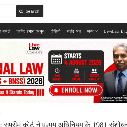
Search
ा मामले
जानिए हमारा कानून
वीडियो
राउंड अप
अन्य
LiveLaw Eng
.
 : सुप्रीम कोर्ट ने एएमयू अधिनियम के 1981 संशोध