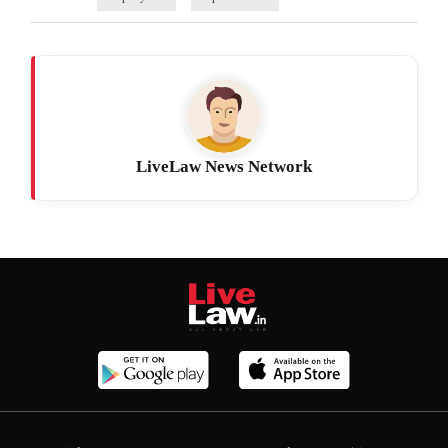
LiveLaw News Network