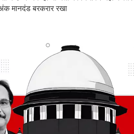
नतम अंक मानदंड बरकरार रखा