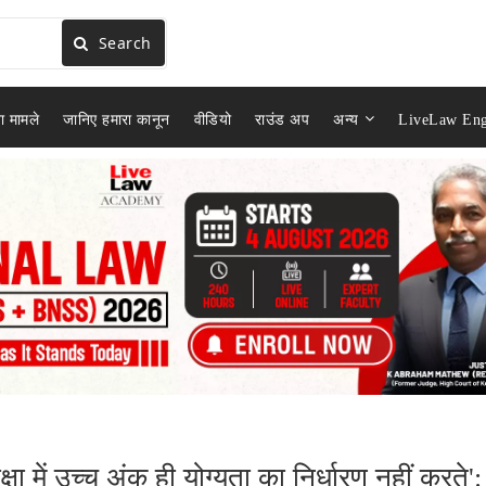
Search
ा मामले
जानिए हमारा कानून
वीडियो
राउंड अप
अन्य
LiveLaw Eng
ा में उच्च अंक ही योग्यता का निर्धारण नहीं करते':