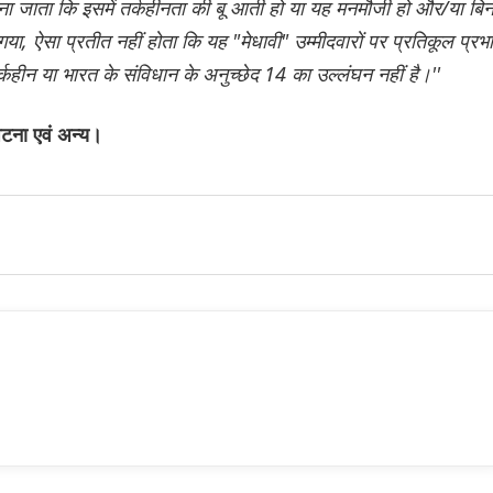
ना जाता कि इसमें तर्कहीनता की बू आती हो या यह मनमौजी हो और/या बिन
ा गया, ऐसा प्रतीत नहीं होता कि यह "मेधावी" उम्मीदवारों पर प्रतिकूल प्रभ
र्कहीन या भारत के संविधान के अनुच्छेद 14 का उल्लंघन नहीं है।''
पटना एवं अन्य।