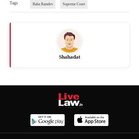
Tags
Baba Ramdev
Supreme Court
Shahadat