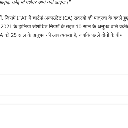
 आएगा, कोई भी पेशेवर आगे नहीं आएगा।"
ं, जिसमें ITAT में चार्टर्ड अकाउंटेंट (CA) सदस्यों की पात्रता के बदले हु
0-2021 के हालिया संशोधित नियमों के तहत 10 साल के अनुभव वाले वकील
 CA को 25 साल के अनुभव की आवश्यकता है, जबकि पहले दोनों के बीच