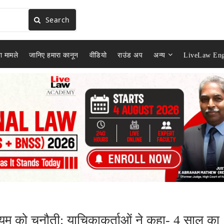
Search
ा मामले
जानिए हमारा कानून
वीडियो
राउंड अप
अन्य
LiveLaw Eng
िनियम को चुनौती: याचिकाकर्ताओं ने कहा- 4 साल का