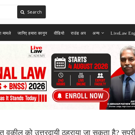
Search
ा मामले
जानिए हमारा कानून
वीडियो
राउंड अप
अन्य
LiveLaw Eng
हत वकील को उत्तरदायी ठहराया जा सकता है? सुप्र