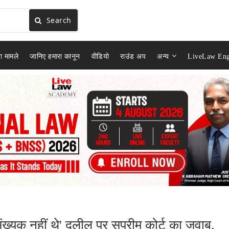
Search
ा मामले
जानिए हमारा कानून
वीडियो
राउंड अप
अन्य
LiveLaw Eng
ख्यक नहीं थे' दलील पर सुप्रीम कोर्ट का जवाब,