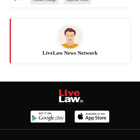
LiveLaw News Network