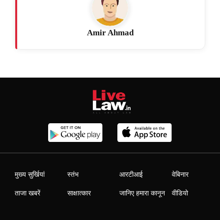
Amir Ahmad
मुख्य सुर्खियां
स्तंभ
आरटीआई
वेबिनार
ताजा खबरें
साक्षात्कार
जानिए हमारा कानून
वीडियो