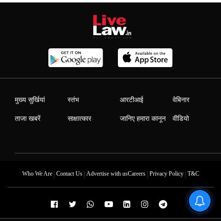
मुख्य सुर्खियां
स्तंभ
आरटीआई
वेबिनार
ताजा खबरें
साक्षात्कार
जानिए हमारा कानून
वीडियो
|
|
|
|
Who We Are
Contact Us
Advertise with us
Careers
Privacy Policy
T&C