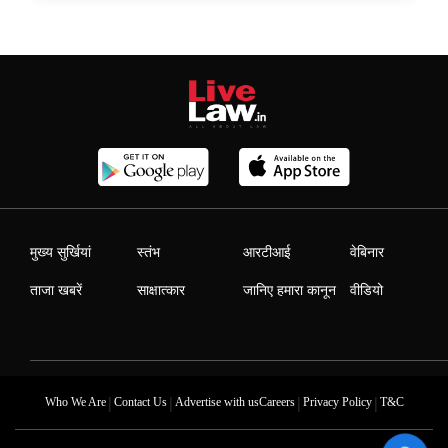
मुख्य सुर्खियां
स्तंभ
आरटीआई
वेबिनार
ताजा खबरें
साक्षात्कार
जानिए हमारा कानून
वीडियो
|
|
|
|
Who We Are
Contact Us
Advertise with us
Careers
Privacy Policy
T&C