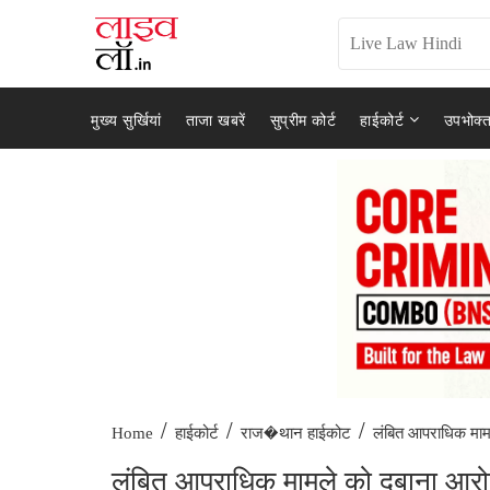
मुख्य सुर्खियां
ताजा खबरें
सुप्रीम कोर्ट
हाईकोर्ट
उपभोक्त
/
/
/
लंबित आपराधिक मामल
Home
हाईकोर्ट
राज�थान हाईकोट
लंबित आपराधिक मामले को दबाना आरोपो