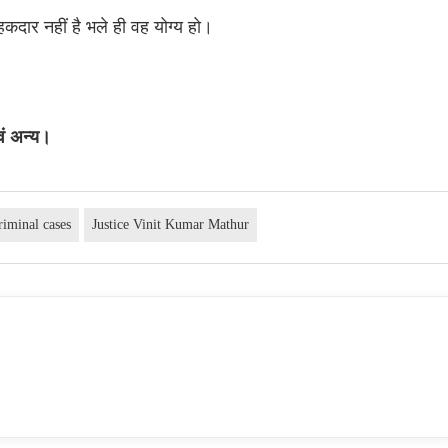
हकदार नहीं है भले ही वह योग्य हो।
वं अन्य।
riminal cases
Justice Vinit Kumar Mathur