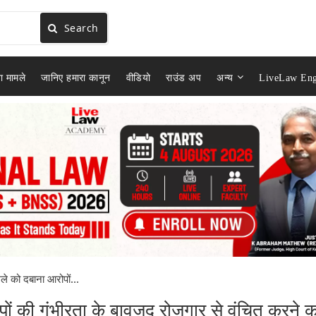
Search
ा मामले
जानिए हमारा कानून
वीडियो
राउंड अप
अन्य
LiveLaw Eng
े को दबाना आरोपों...
ं की गंभीरता के बावजूद रोजगार से वंचित करने क