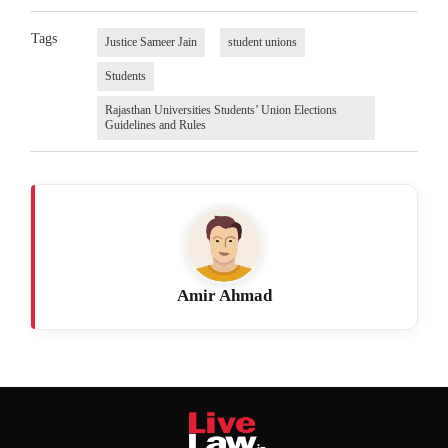
Tags
Justice Sameer Jain
student unions
Students
Rajasthan Universities Students’ Union Elections
Guidelines and Rules
Amir Ahmad