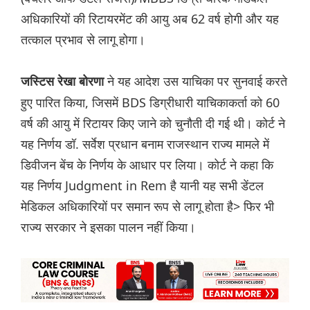
अधिकारियों की रिटायरमेंट की आयु अब 62 वर्ष होगी और यह
तत्काल प्रभाव से लागू होगा।
ने यह आदेश उस याचिका पर सुनवाई करते
जस्टिस रेखा बोरणा
हुए पारित किया, जिसमें BDS डिग्रीधारी याचिकाकर्ता को 60
वर्ष की आयु में रिटायर किए जाने को चुनौती दी गई थी। कोर्ट ने
यह निर्णय डॉ. सर्वेश प्रधान बनाम राजस्थान राज्य मामले में
डिवीजन बेंच के निर्णय के आधार पर लिया। कोर्ट ने कहा कि
यह निर्णय Judgment in Rem है यानी यह सभी डेंटल
मेडिकल अधिकारियों पर समान रूप से लागू होता है> फिर भी
राज्य सरकार ने इसका पालन नहीं किया।