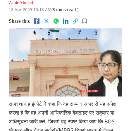
Amir Ahmad
18 Apr 2025 10:13 AM
(3 mins read )
Share this
राजस्थान हाईकोर्ट ने कहा कि वह राज्य सरकार से यह अपेक्षा
करता है कि वह अपनी आधिकारिक वेबसाइट पर सर्कुलर या
अधिसूचना जारी करे, जिसमें यह स्पष्ट किया जाए कि BDS
(बैचलर ऑफ डेंटल सर्जरी)/MBBS डिग्री धारक मेडिकल