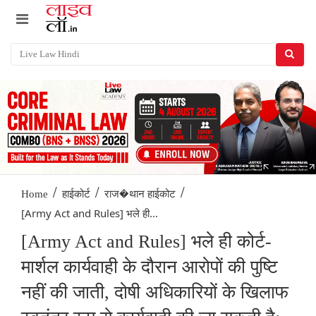
/
/
/
Home
हाईकोर्ट
राज�थान हाईकोट
[Army Act and Rules] भले ही...
[Army Act and Rules] भले ही कोर्ट-
मार्शल कार्यवाही के दौरान आरोपों की पुष्टि
नहीं की जाती, दोषी अधिकारियों के खिलाफ