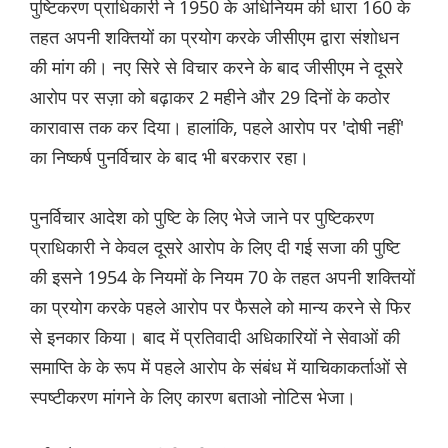
पुष्टिकरण प्राधिकारी ने 1950 के अधिनियम की धारा 160 के
तहत अपनी शक्तियों का प्रयोग करके जीसीएम द्वारा संशोधन
की मांग की। नए सिरे से विचार करने के बाद जीसीएम ने दूसरे
आरोप पर सज़ा को बढ़ाकर 2 महीने और 29 दिनों के कठोर
कारावास तक कर दिया। हालांकि, पहले आरोप पर 'दोषी नहीं'
का निष्कर्ष पुनर्विचार के बाद भी बरकरार रहा।
पुनर्विचार आदेश को पुष्टि के लिए भेजे जाने पर पुष्टिकरण
प्राधिकारी ने केवल दूसरे आरोप के लिए दी गई सजा की पुष्टि
की इसने 1954 के नियमों के नियम 70 के तहत अपनी शक्तियों
का प्रयोग करके पहले आरोप पर फैसले को मान्य करने से फिर
से इनकार किया। बाद में प्रतिवादी अधिकारियों ने सेवाओं की
समाप्ति के के रूप में पहले आरोप के संबंध में याचिकाकर्ताओं से
स्पष्टीकरण मांगने के लिए कारण बताओ नोटिस भेजा।