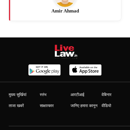
Amir Ahmad
मुख्य सुर्खियां
स्तंभ
आरटीआई
वेबिनार
ताजा खबरें
साक्षात्कार
जानिए हमारा कानून
वीडियो