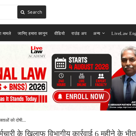
Search
ा मामले
जानिए हमारा कानून
वीडियो
राउंड अप
अन्य
LiveLaw Eng
्ताओं को दोषी...
्मचारी के खिलाफ विभागीय कार्रवाई 6 महीने के भी