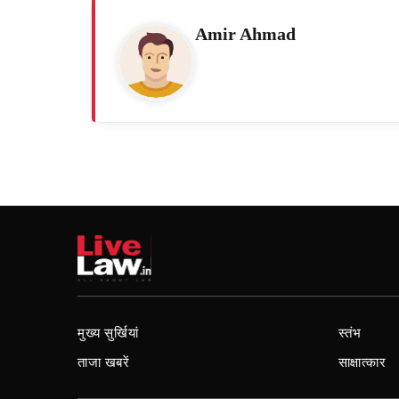
Amir Ahmad
मुख्य सुर्खियां
स्तंभ
ताजा खबरें
साक्षात्कार