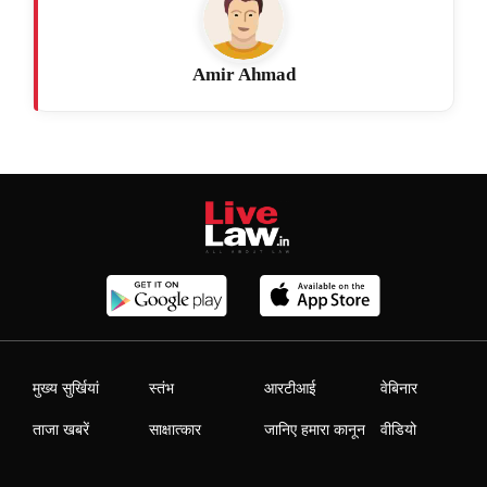
Amir Ahmad
मुख्य सुर्खियां
स्तंभ
आरटीआई
वेबिनार
ताजा खबरें
साक्षात्कार
जानिए हमारा कानून
वीडियो