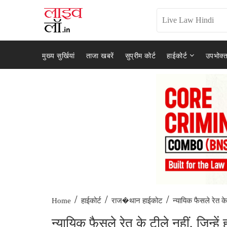
मुख्य सुर्खियां
ताजा खबरें
सुप्रीम कोर्ट
हाईकोर्ट
उपभोक्त
/
/
/
न्यायिक फैसले रेत के 
Home
हाईकोर्ट
राज�थान हाईकोट
न्यायिक फैसले रेत के टीले नहीं, जिन्हे