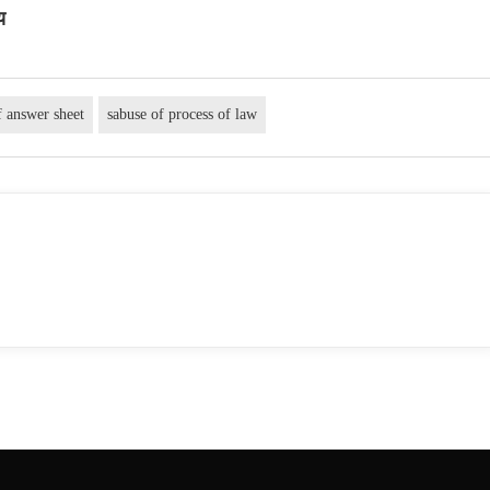
य
f answer sheet
sabuse of process of law