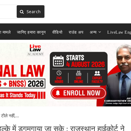
Search
ा मामले
जानिए हमारा कानून
वीडियो
राउंड अप
अन्य
LiveLaw Eng
टीले नहीं,...
ं हल्के में डगमगाया जा सके : राजस्थान हाईकोर्ट ने