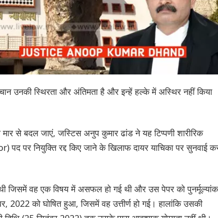
हचान उनकी स्थिरता और अंतिमता है और इन्हें हल्के में अस्थिर नहीं किया
ी मार से बदल जाएं, जस्टिस अनुप कुमार ढांड ने यह टिप्पणी शारीरिक
 पद पर नियुक्ति रद्द किए जाने के खिलाफ दायर याचिका पर सुनवाई कर
 थी जिसमें वह एक विषय में असफल हो गई थी और उस पेपर को पुनर्मूल्यां
वंबर, 2022 को घोषित हुआ, जिसमें वह उत्तीर्ण हो गई। हालांकि उसकी
षा की तिथि (25 सितंबर 2022) तक उसके पास आवश्यक योग्यता नहीं थी।