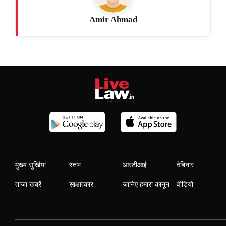
Amir Ahmad
मुख्य सुर्खियां
स्तंभ
आरटीआई
वेबिनार
ताजा खबरें
साक्षात्कार
जानिए हमारा कानून
वीडियो