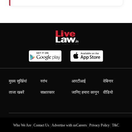
मुख्य सुर्खियां
स्तंभ
आरटीआई
वेबिनार
ताजा खबरें
साक्षात्कार
जानिए हमारा कानून
वीडियो
|
|
|
|
Who We Are
Contact Us
Advertise with us
Careers
Privacy Policy
T&C