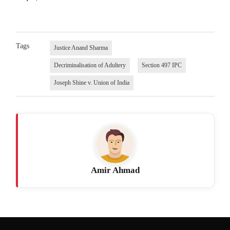
Tags
Justice Anand Sharma
Decriminalisation of Adultery
Section 497 IPC
Joseph Shine v. Union of India
Amir Ahmad