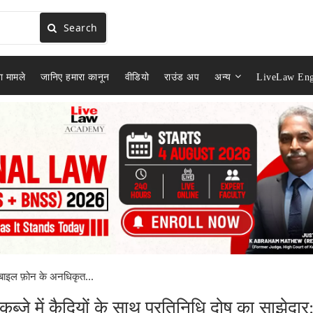
Search
ा मामले
जानिए हमारा कानून
वीडियो
राउंड अप
अन्य
LiveLaw Eng
ोबाइल फ़ोन के अनधिकृत...
्ज़े में कैदियों के साथ प्रतिनिधि दोष का साझेदार