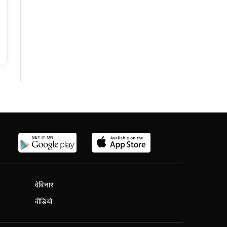
वेबिनार
वीडियो