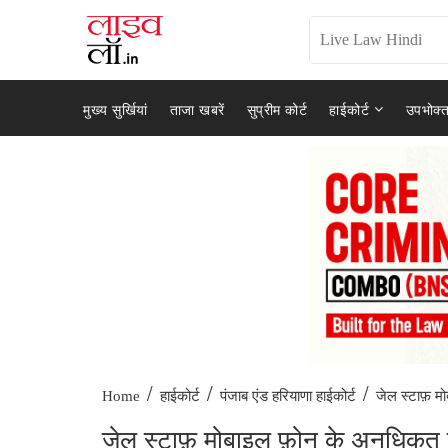
मुख्य सुर्खियां
ताजा खबरें
सुप्रीम कोर्ट
हाईकोर्ट
उपभोक्त
/
/
/
जेल स्टाफ़ म
Home
हाईकोर्ट
पंजाब एंड हरियाणा हाईकोर्ट
जेल स्टाफ़ मोबाइल फ़ोन के अनधिकृत कब