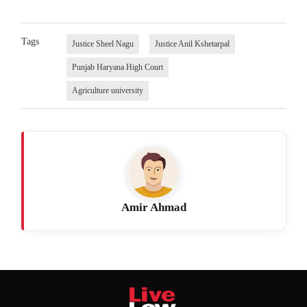
Tags
Justice Sheel Nagu
Justice Anil Kshetarpal
Punjab Haryana High Court
Agriculture university
Amir Ahmad