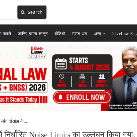
Search
ा मामले
जानिए हमारा कानून
वीडियो
राउंड अप
अन्य
LiveLaw Eng
िलजीत दोसांझ के...
 में निर्धारित Noise Limits का उल्लंघन किया गया: