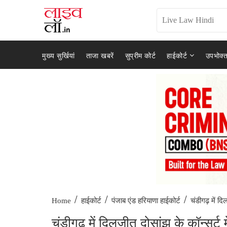
मुख्य सुर्खियां
ताजा खबरें
सुप्रीम कोर्ट
हाईकोर्ट
उपभोक्त
/
/
/
चंडीगढ़ में द
Home
हाईकोर्ट
पंजाब एंड हरियाणा हाईकोर्ट
चंडीगढ़ में दिलजीत दोसांझ के कॉन्सर्ट