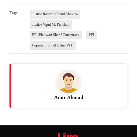
Tags
Justice Ramesh Chand Malviya
Justice Vipul M. Pancholi
PFI-Phulwari Sharif Conspiracy
PFI
Popular Front of India (PFI)
Amir Ahmad