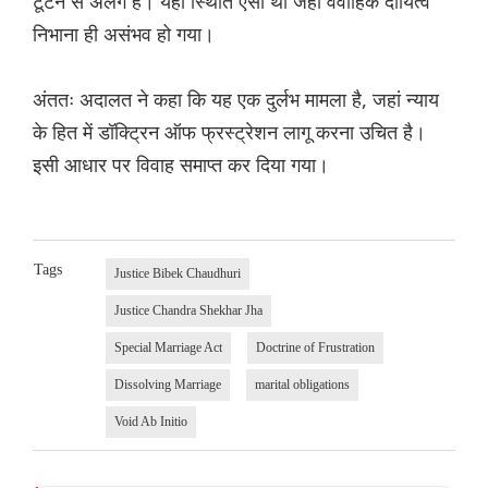
टूटने से अलग है। यहां स्थिति ऐसी थी जहां वैवाहिक दायित्व
निभाना ही असंभव हो गया।
अंततः अदालत ने कहा कि यह एक दुर्लभ मामला है, जहां न्याय
के हित में डॉक्ट्रिन ऑफ फ्रस्ट्रेशन लागू करना उचित है।
इसी आधार पर विवाह समाप्त कर दिया गया।
Tags
Justice Bibek Chaudhuri
Justice Chandra Shekhar Jha
Special Marriage Act
Doctrine of Frustration
Dissolving Marriage
marital obligations
Void Ab Initio