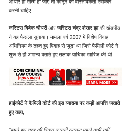
आधार ही खत्म हो जाए तो कानून को वास्तविकता स्वीकार
करनी चाहिए।
और
की खंडपीठ
जस्टिस बिबेक चौधरी
जस्टिस चंद्र शेखर झा
ने यह फैसला सुनाया। मामला वर्ष 2007 में विशेष विवाह
अधिनियम के तहत हुए विवाह से जुड़ा था जिसे फैमिली कोर्ट ने
शुरू से ही अमान्य बताते हुए तलाक याचिका खारिज की थी।
हाईकोर्ट ने फैमिली कोर्ट की इस व्याख्या पर कड़ी आपत्ति जताते
हुए कहा,
“हमने इस तरह की विकृत कानूनी व्याख्या पहले कभी नहीं