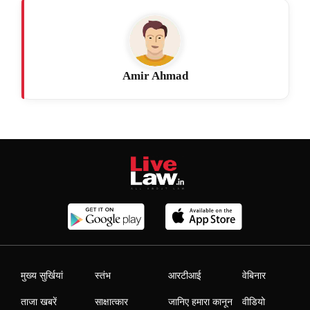
Amir Ahmad
मुख्य सुर्खियां
स्तंभ
आरटीआई
वेबिनार
ताजा खबरें
साक्षात्कार
जानिए हमारा कानून
वीडियो