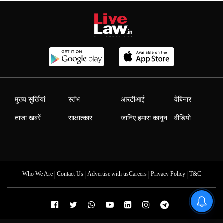
मुख्य सुर्खियां
स्तंभ
आरटीआई
वेबिनार
ताजा खबरें
साक्षात्कार
जानिए हमारा कानून
वीडियो
|
|
|
|
Who We Are
Contact Us
Advertise with us
Careers
Privacy Policy
T&C