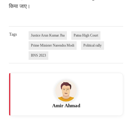
किया जाए।
Tags
Justice Arun Kumar Jha
Patna High Court
Prime Minister Narendra Modi
Political rally
BNS 2023
Amir Ahmad