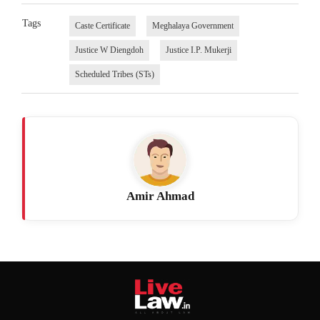
Tags
Caste Certificate
Meghalaya Government
Justice W Diengdoh
Justice I.P. Mukerji
Scheduled Tribes (STs)
Amir Ahmad