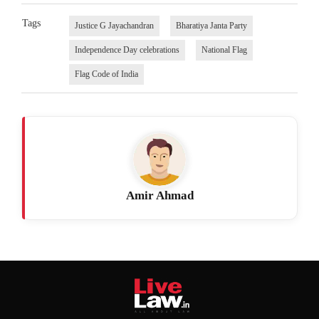
Tags
Justice G Jayachandran
Bharatiya Janta Party
Independence Day celebrations
National Flag
Flag Code of India
Amir Ahmad