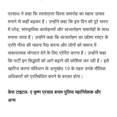
प्रसाथ ने कहा कि स्वतंत्रता दिवस समारोह का महत्व उत्सव
मनाने से कहीं बढ़कर है। उन्होंने कहा कि इस दिन को पूरे भारत
में परेड, सांस्कृतिक कार्यक्रमों और ध्वजारोहण समारोहों के साथ
मनाया जाता है। उन्होंने कहा कि ध्वजारोहण का उद्देश्य राष्ट्र के
प्रति गौरव की भावना पैदा करना और लोगों को समाज में
सकारात्मक योगदान देने के लिए प्रेरित करना है। उन्होंने कहा
कि पार्टी इन सिद्धांतों को आगे बढ़ाने की कोशिश कर रही है। इसे
खारिज करना संविधान के अनुच्छेद 19 के तहत उनके मौलिक
अधिकारों को प्रतिबंधित करने के बराबर होगा।
केस टाइटल- ए कृष्ण प्रसाद बनाम पुलिस महानिदेशक और
अन्य